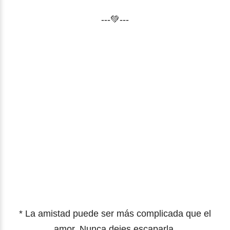
---💚---
* La amistad puede ser más complicada que el
amor. Nunca dejes escaparla.