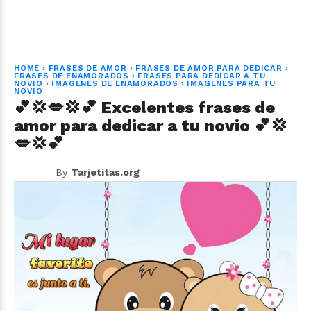
HOME
›
FRASES DE AMOR
›
FRASES DE AMOR PARA DEDICAR
›
FRASES DE ENAMORADOS
›
FRASES PARA DEDICAR A TU
NOVIO
›
IMAGENES DE ENAMORADOS
›
IMAGENES PARA TU
NOVIO
💕💢💋💢💕 Excelentes frases de
amor para dedicar a tu novio 💕💢
💋💢💕
By
Tarjetitas.org