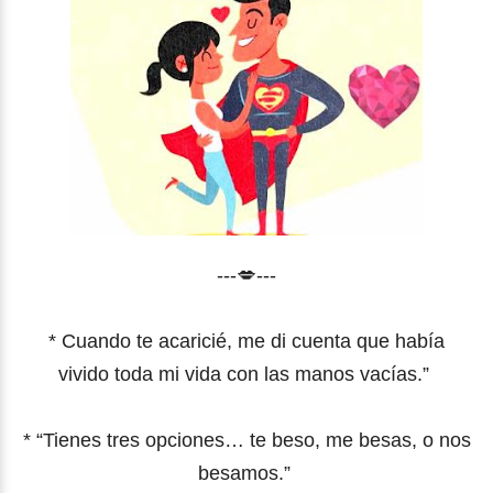
---💋---
* Cuando te acaricié, me di cuenta que había
vivido toda mi vida con las manos vacías.”
* “Tienes tres opciones… te beso, me besas, o nos
besamos.”