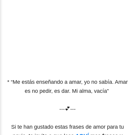
* “Me estás enseñando a amar, yo no sabía. Amar
es no pedir, es dar. Mi alma, vacía”
---💕---
Si te han gustado estas frases de amor para tu