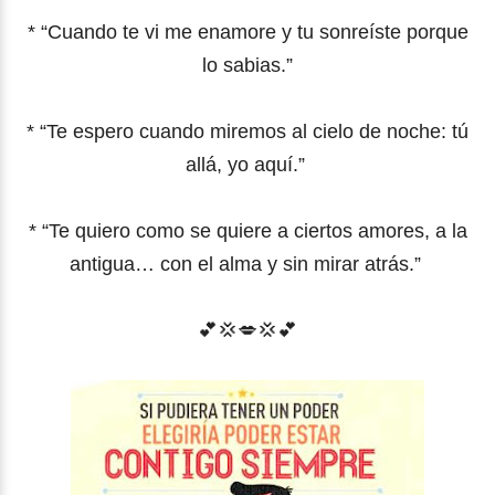
* “Cuando te vi me enamore y tu sonreíste porque
lo sabias.”
* “Te espero cuando miremos al cielo de noche: tú
allá, yo aquí.”
* “Te quiero como se quiere a ciertos amores, a la
antigua… con el alma y sin mirar atrás.”
💕
💢
💋
💢
💕