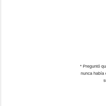
* Preguntó qu
nunca había o
s