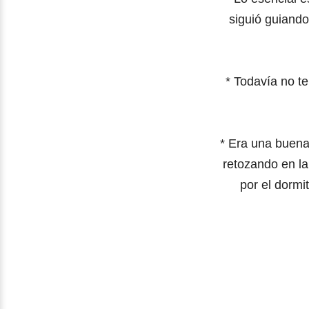
siguió guiando
*
Todavía no t
*
Era una buena 
retozando en la
por el dormi