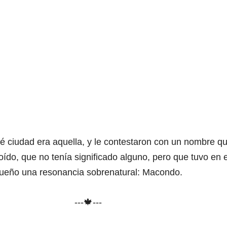
é ciudad era aquella, y le contestaron con un nombre q
ído, que no tenía significado alguno, pero que tuvo en e
ueño una resonancia sobrenatural: Macondo.
---🍁---