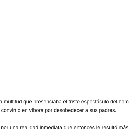
a multitud que presenciaba el triste espectáculo del ho
 convirtió en víbora por desobedecer a sus padres.
por una realidad inmediata que entonces le resultó más