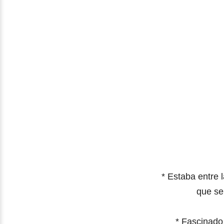
*
Estaba entre l
que se
*
Fascinado 