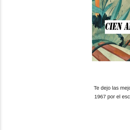
Te dejo las mej
1967 por el es