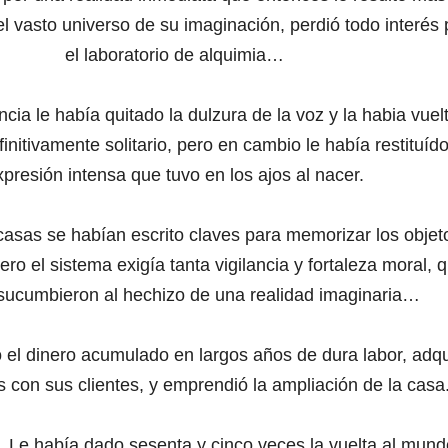
el vasto universo de su imaginación, perdió todo interés 
el laboratorio de alquimia…
cia le había quitado la dulzura de la voz y la habia vuel
finitivamente solitario, pero en cambio le había restituído
xpresión intensa que tuvo en los ajos al nacer.
casas se habían escrito claves para memorizar los objet
ro el sistema exigía tanta vigilancia y fortaleza moral, 
ucumbieron al hechizo de una realidad imaginaria…
el dinero acumulado en largos años de dura labor, adqu
con sus clientes, y emprendió la ampliación de la casa
. Le había dado sesenta y cinco veces la vuelta al mund