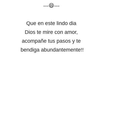
---😄---
Que en este lindo dia
Dios te mire con amor,
acompañe tus pasos
y te
bendiga abundantemente!!