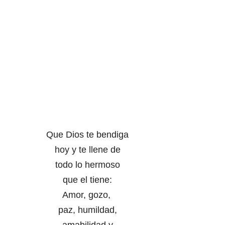
Que Dios te bendiga
hoy y te llene de
todo lo hermoso
que el tiene:
Amor, gozo,
paz, humildad,
amabilidad y