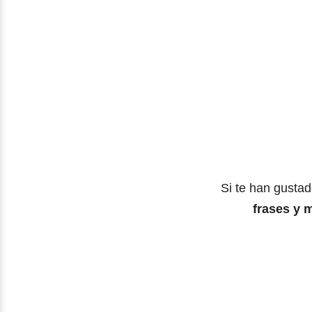
Si te han gustad
frases y m