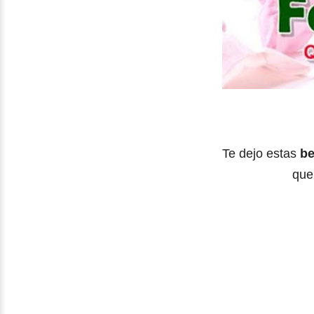
Te dejo estas
be
que