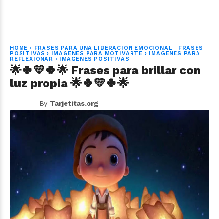
HOME
›
FRASES PARA UNA LIBERACION EMOCIONAL
›
FRASES
POSITIVAS
›
IMAGENES PARA MOTIVARTE
›
IMAGENES PARA
REFLEXIONAR
›
IMAGENES POSITIVAS
🌟🍀💛🍀🌟 Frases para brillar con
luz propia 🌟🍀💛🍀🌟
By
Tarjetitas.org