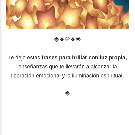
🌟
🍀
💛
🍀
🌟
Te dejo estas
frases para brillar con luz propia,
enseñanzas que te llevarán a alcanzar la
liberación emocional y la iluminación espiritual.
---🌟---