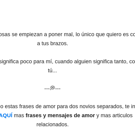
sas se empiezan a poner mal, lo único que quiero es co
a tus brazos.
significa poco para mí, cuando alguien significa tanto, 
tú...
---💭---
do estas frases de amor para dos novios separados, te in
AQUÍ
mas
frases y mensajes de amor
y mas articulos
relacionados.