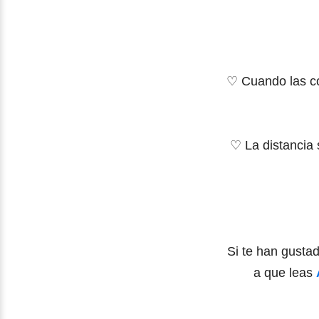
♡ Cuando las co
♡ La distancia 
Si te han gusta
a que leas