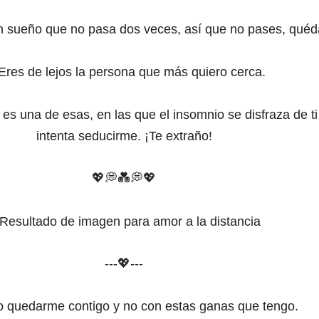
 sueño que no pasa dos veces, así que no pases, quéd
Eres de lejos la persona que más quiero cerca.
es una de esas, en las que el insomnio se disfraza de ti
intenta seducirme. ¡Te extraño!
💖💭
💑
💭
💖
---💖---
 quedarme contigo y no con estas ganas que tengo.