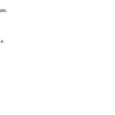
ate.
 e