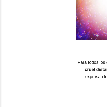
Para todos los
cruel dist
expresan l