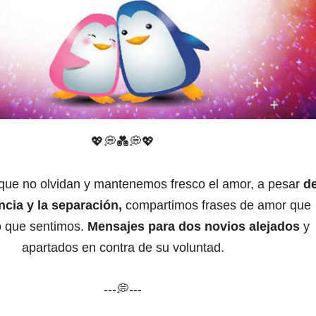
💖💭
💑
💭
💖
 que no olvidan y mantenemos fresco el amor, a pesar
de
ancia y la separación,
compartimos frases de amor que
o que sentimos.
Mensajes para dos novios alejados
y
apartados en contra de su voluntad.
---💭---