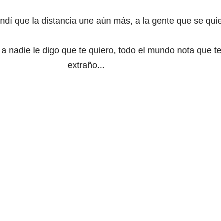
dí que la distancia une aún más, a la gente que se quie
 nadie le digo que te quiero, todo el mundo nota que t
extraño...