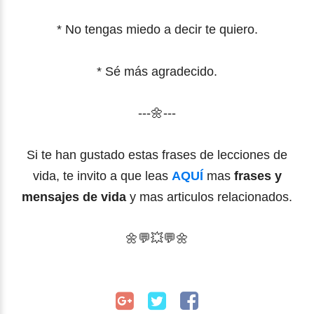
* No tengas miedo a decir te quiero.
* Sé más agradecido.
---🌼---
Si te han gustado estas frases de lecciones de
vida, te invito a que leas
AQUÍ
mas
frases y
mensajes de vida
y mas articulos relacionados.
🌼
💬
💥
💬🌼