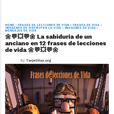
HOME
›
FRASES DE LECCIONES DE VIDA
›
FRASES DE VIDA
›
IMAGENES DE DISFRUTAR LA VIDA
›
IMAGENES DE VIDA
›
MENSAJES DE VIDA
🌼💬💥💬🌼 La sabiduría de un
anciano en 12 frases de lecciones
de vida 🌼💬💥💬🌼
By
Tarjetitas.org