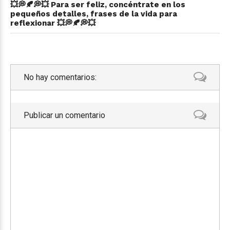
💥💭🍂💭💥 Para ser feliz, concéntrate en los
pequeños detalles, frases de la vida para
reflexionar 💥💭🍂💭💥
No hay comentarios:
Publicar un comentario