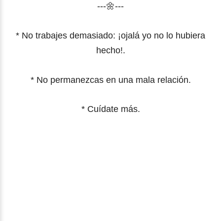
---🌼---
* No trabajes demasiado: ¡ojalá yo no lo hubiera
hecho!.
* No permanezcas en una mala relación.
* Cuídate más.