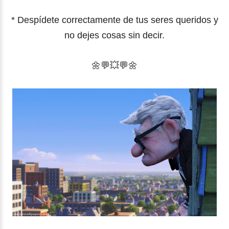
* Despídete correctamente de tus seres queridos y
no dejes cosas sin decir.
🌼
💬
💥
💬🌼