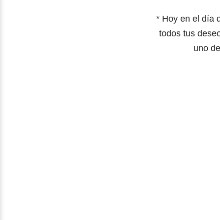
* Hoy en el día
todos tus dese
uno d