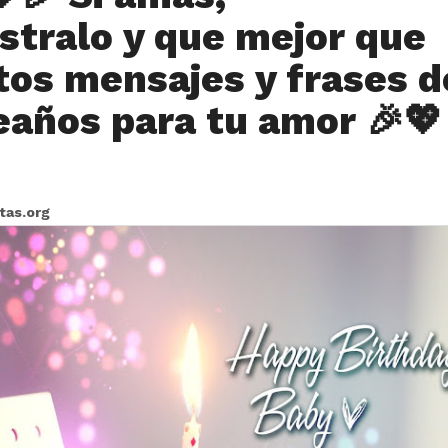
tralo y que mejor que
tos mensajes y frases d
años para tu amor 🎉💖
itas.org