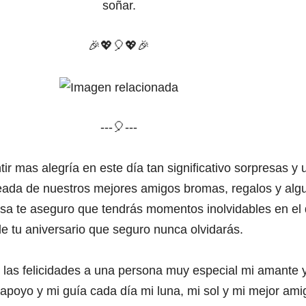
soñar.
🎉
💖
🎈
💖🎉
---🎈---
ir mas alegría en este día tan significativo
sorpresas y 
deada de nuestros mejores amigos
bromas, regalos y alg
esa te aseguro que tendrás
momentos inolvidables en el 
de tu aniversario que seguro nunca olvidarás.
 las felicidades
a una persona muy especial
mi amante y 
 apoyo y mi guía cada día
mi luna, mi sol y mi mejor ami