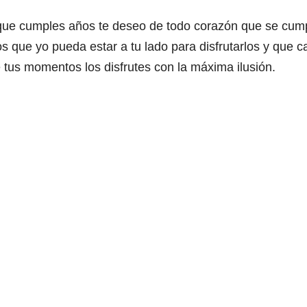
 que cumples años
te deseo de todo corazón
que se cum
os
que yo pueda estar a tu lado para disfrutarlos
y que c
e tus momentos
los disfrutes con la máxima ilusión.