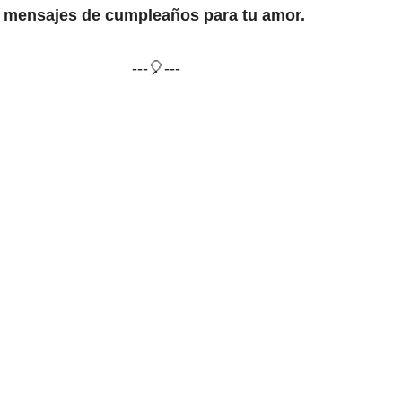
mensajes de cumpleaños para tu amor.
---🎈---