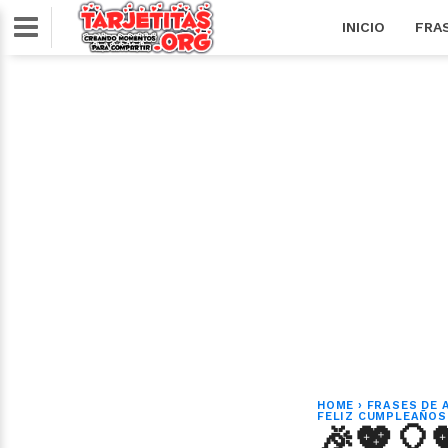
INICIO
FRA
HOME
›
FRASES DE 
FELIZ CUMPLEAÑOS
🎉💖🎈