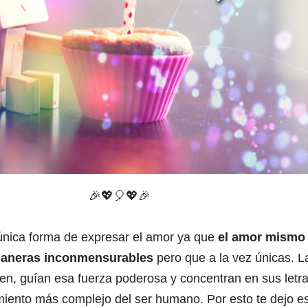
🎉
💖
🎈
💖🎉
única forma de expresar el amor ya que
el amor mismo
maneras inconmensurables
pero que a la vez únicas. L
yen, guían esa fuerza poderosa y concentran en sus letra
miento más complejo del ser humano. Por esto te dejo e