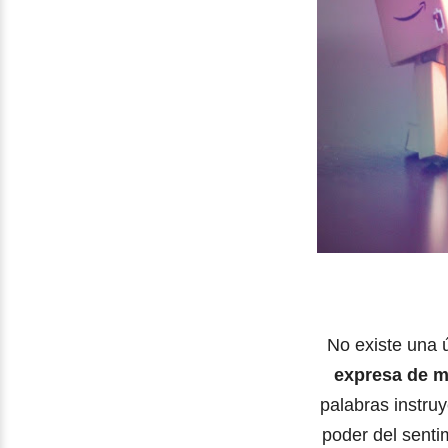
No existe una 
expresa de 
palabras instru
poder del senti