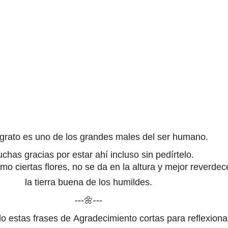
ngrato es uno de los grandes males del ser humano.
chas gracias por estar ahí incluso sin pedírtelo.
omo ciertas flores, no se da en la altura y mejor reverdec
la tierra buena de los humildes.
---🌼---
do estas frases de
Agradecimiento cortas para reflexionar