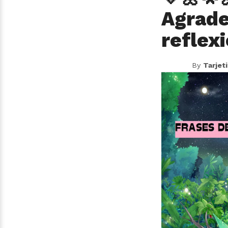
Agrade
reflex
By
Tarjet