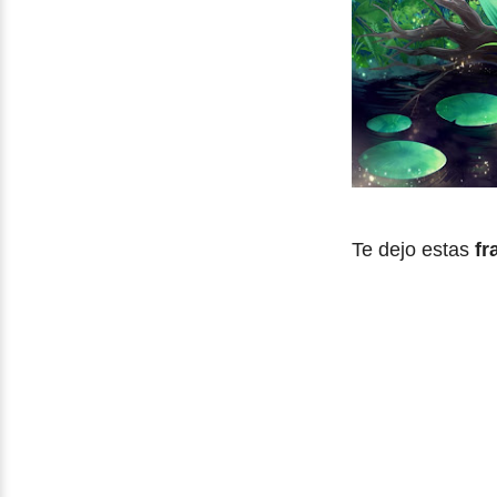
Te dejo estas
fr