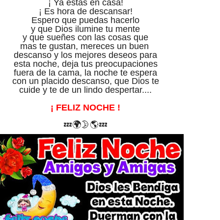
¡ Ya estas en casa!
¡ Es hora de descansar!
Espero que puedas hacerlo
y que Dios ilumine tu mente
y que sueñes con las cosas que
mas te gustan, mereces un buen
descanso y los mejores deseos para
esta noche, deja tus preocupaciones
fuera de la cama, la noche te espera
con un placido descanso, que Dios te
cuide y te de un lindo despertar....
¡ FELIZ NOCHE !
💤
🌍
🌛🌎
💤