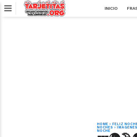
INICIO
FRA
HOME
›
FELIZ NOCH
NOCHES
›
IMAGENES
NOCHE