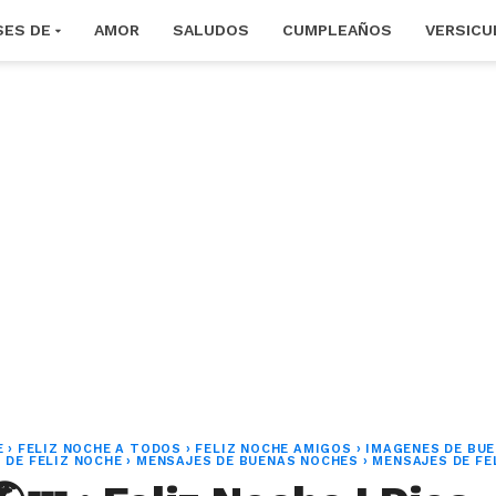
SES DE
AMOR
SALUDOS
CUMPLEAÑOS
VERSICU
E
›
FELIZ NOCHE A TODOS
›
FELIZ NOCHE AMIGOS
›
IMAGENES DE BU
 DE FELIZ NOCHE
›
MENSAJES DE BUENAS NOCHES
›
MENSAJES DE FE