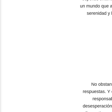
un mundo que av
serenidad y 
No obstan
respuestas. Y 
responsab
desesperación 