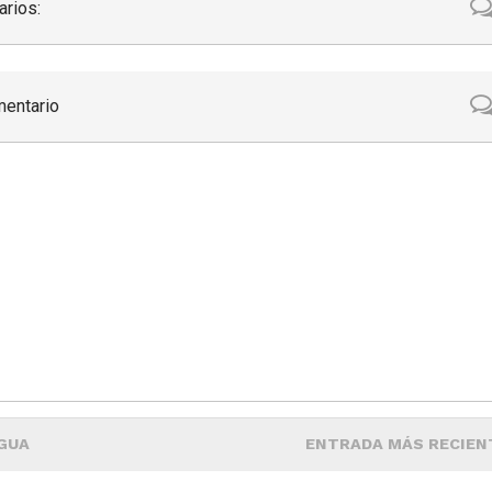
rios:
mentario
GUA
ENTRADA MÁS RECIEN