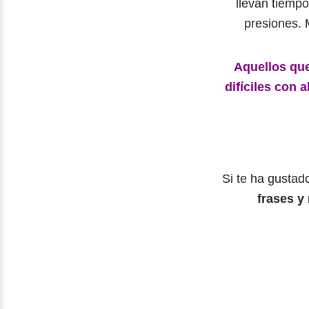
llevan tiempo
presiones.
Aquellos que
difíciles con 
Si te ha gustad
frases y