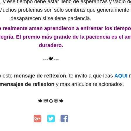
, y ese tiempo debe estar lleno de esperanzas y vacío d
 Muchos problemas son sólo sombras que generalmente
desaparecen si se tiene paciencia.
 realmente aman aprendieron a enfrentar los tiemp
alegría. El premio más grande de la paciencia es el a
duradero.
---🍁---
o este
mensaje de reflexion
, te invito a que leas
AQUI
 mensajes de reflexion
y mas artículos relacionados.
🍁💬💢💬🍁