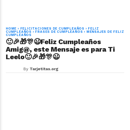
HOME
›
FELICITACIONES DE CUMPLEAÑOS
›
FELIZ
CUMPLEAÑOS
›
FRASES DE CUMPLEAÑOS
›
MENSAJES DE FELIZ
CUMPLEAÑOS
🙂🎉🎁🎊😉Feliz Cumpleaños
Amig@, este Mensaje es para Ti
Leelo🙂🎉🎁🎊😉
By
Tarjetitas.org