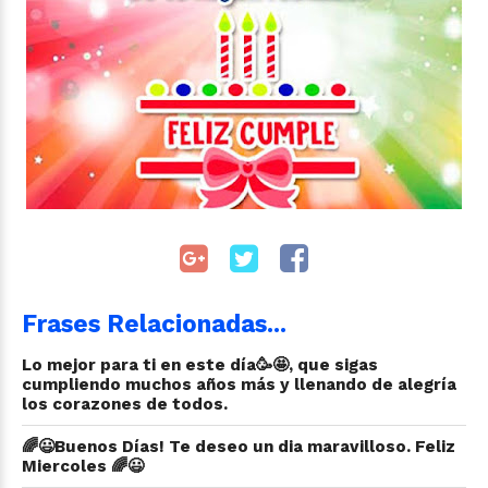
Frases Relacionadas...
Lo mejor para ti en este día🥳🤩, que sigas
cumpliendo muchos años más y llenando de alegría
los corazones de todos.
🌈😃Buenos Días! Te deseo un dia maravilloso. Feliz
Miercoles 🌈😃