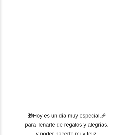
🎁Hoy es un día muy especial,
🎉
para llenarte de regalos y alegrías,
y poder hacerte muy feliz.