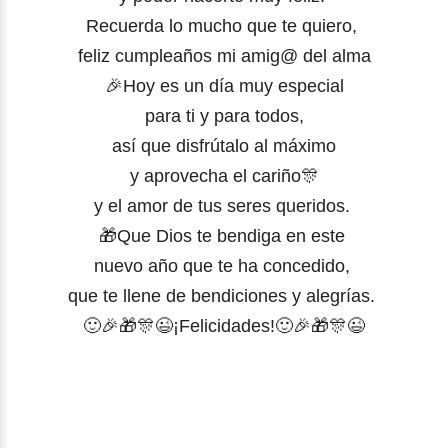
Recuerda lo mucho que te quiero,
feliz cumpleaños mi amig@ del alma
🎉Hoy es un día muy especial
para ti y para todos,
así que disfrútalo al máximo
y aprovecha el cariño
🎊
y el amor de tus seres queridos.
🎁Que Dios te bendiga en este
nuevo año que te ha concedido,
que te llene de bendiciones y alegrías.
🙂🎉🎁🎊😉¡Felicidades!🙂🎉🎁🎊😉